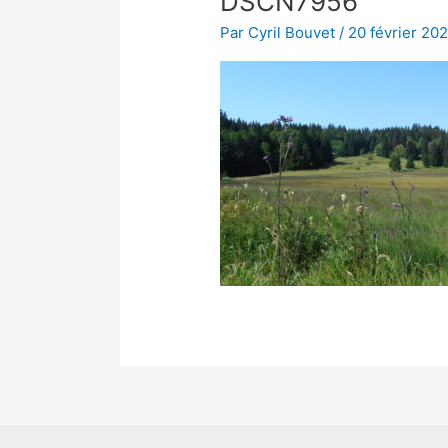
DSCN7956
Par
Cyril Bouvet
/
20 février 20