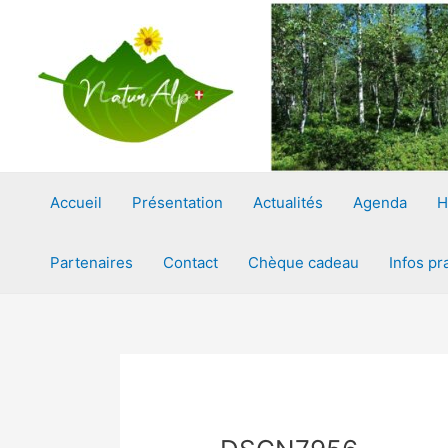
Aller
au
contenu
Accueil
Présentation
Actualités
Agenda
H
Partenaires
Contact
Chèque cadeau
Infos pr