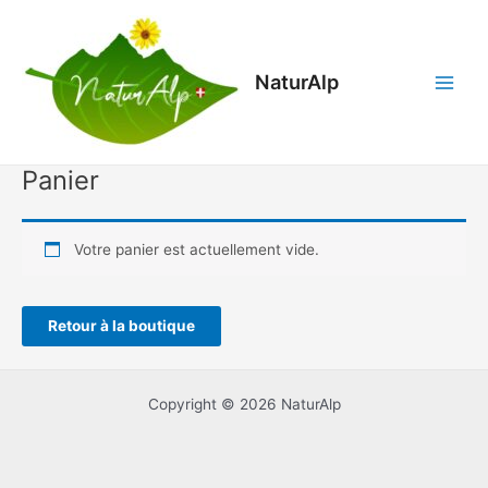
Aller
Main
au
Menu
contenu
NaturAlp
Panier
Votre panier est actuellement vide.
Retour à la boutique
Copyright © 2026 NaturAlp